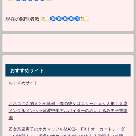
現在の閲覧者数:
おすすめサイト
おすすめサイト
おネコさん的まとめ速報 僕の彼女はエリーちゃん人形！豆腐
メンタルメンヘラ電波中年アルバイターのぬいぐるみ男子末路
編
乙女系腐男子のオカマッフルMAX2- FX！オ・カマトレーダ
ーの逆襲！！ 極道のオカマたち編（おもしろ動画まとめ速