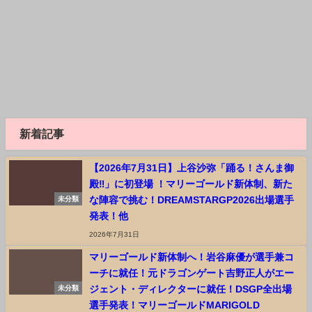
新着記事
【2026年7月31日】上谷沙弥「踊る！さんま御
殿‼︎」に初登場 ！マリーゴールド新体制、新た
な陣容で挑む！DREAMSTARGP2026出場選手
未分類
発表！他
2026年7月31日
マリーゴールド新体制へ！岩谷麻優が選手兼コ
ーチに就任！元ドラゴンゲート吉野正人がエー
ジェント・ディレクターに就任！DSGP全出場
未分類
選手発表！マリーゴールドMARIGOLD