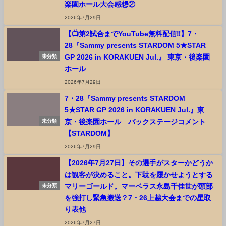
楽園ホール大会感想②
2026年7月29日
【📺第2試合までYouTube無料配信‼️】7・
28『Sammy presents STARDOM 5★STAR
GP 2026 in KORAKUEN Jul.』 東京・後楽園
未分類
ホール
2026年7月29日
7・28『Sammy presents STARDOM
5★STAR GP 2026 in KORAKUEN Jul.』東
京・後楽園ホール バックステージコメント
未分類
【STARDOM】
2026年7月29日
【2026年7月27日】その選手がスターかどうか
は観客が決めること。下駄を履かせようとする
マリーゴールド。マーベラス永島千佳世が頭部
未分類
を強打し緊急搬送？7・26上越大会までの星取
り表他
2026年7月27日