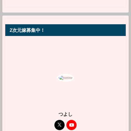
2次元嫁募集中！
つよし