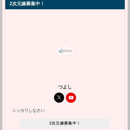
2次元嫁募集中！
つよし
シッカリしなさい
2次元嫁募集中！