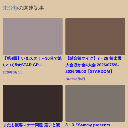
未分類
の関連記事
【第4回】いまスタ！～30分で追
【試合後マイク】7・28 後楽園
いつく5★STAR GP～
大会ほか全4大会 2026/07/28-
2026/08/03【STARDOM】
2026年8月6日
2026年8月5日
またも観客マナー問題 選手と観
8・3『Sammy presents