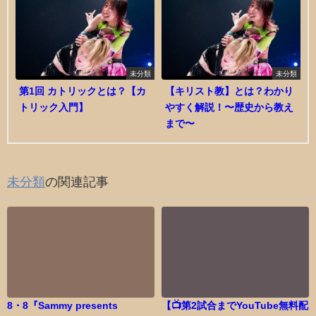
未分類
未分類
第1回 カトリックとは？【カ
【キリスト教】とは？わかり
トリック入門】
やすく解説！〜歴史から教え
まで〜
未分類
の関連記事
8・8『Sammy presents
【📺第2試合までYouTube無料配