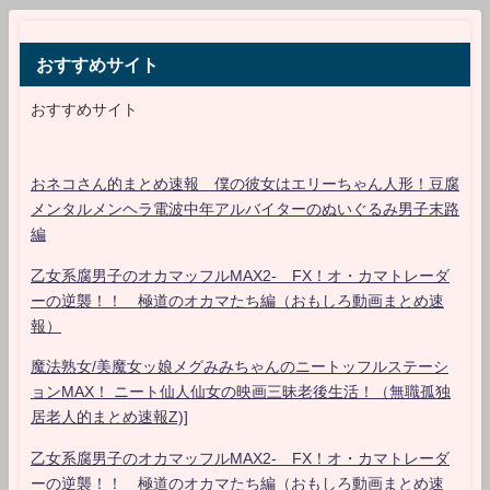
おすすめサイト
おすすめサイト
おネコさん的まとめ速報 僕の彼女はエリーちゃん人形！豆腐
メンタルメンヘラ電波中年アルバイターのぬいぐるみ男子末路
編
乙女系腐男子のオカマッフルMAX2- FX！オ・カマトレーダ
ーの逆襲！！ 極道のオカマたち編（おもしろ動画まとめ速
報）
魔法熟女/美魔女ッ娘メグみみちゃんのニートッフルステーシ
ョンMAX！ ニート仙人仙女の映画三昧老後生活！（無職孤独
居老人的まとめ速報Z)]
乙女系腐男子のオカマッフルMAX2- FX！オ・カマトレーダ
ーの逆襲！！ 極道のオカマたち編（おもしろ動画まとめ速