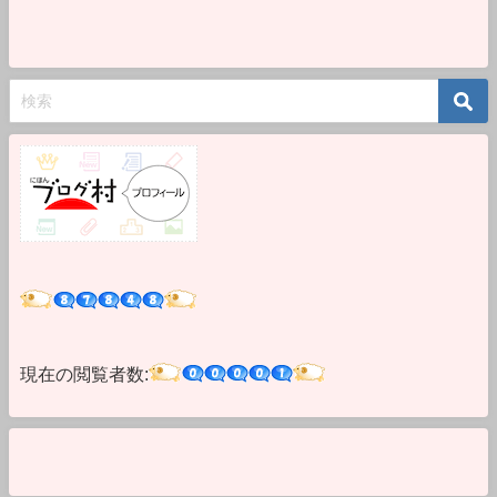
現在の閲覧者数: