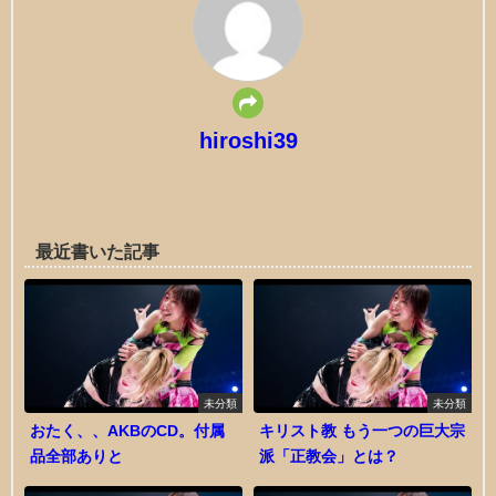
hiroshi39
最近書いた記事
未分類
未分類
おたく、、AKBのCD。付属
キリスト教 もう一つの巨大宗
品全部ありと
派「正教会」とは？