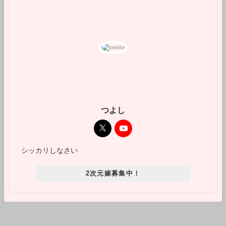
つよし
シッカリしなさい
2次元嫁募集中！