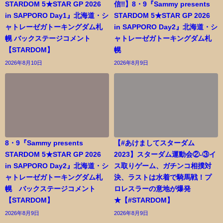
STARDOM 5★STAR GP 2026
信‼️】8・9『Sammy presents
in SAPPORO Day1』北海道・シ
STARDOM 5★STAR GP 2026
ャトレーゼガトーキングダム札
in SAPPORO Day2』北海道・シ
幌 バックステージコメント
ャトレーゼガトーキングダム札
【STARDOM】
幌
2026年8月10日
2026年8月9日
8・9『Sammy presents
【#あけましてスターダム
STARDOM 5★STAR GP 2026
2023】スターダム運動会②-③イ
in SAPPORO Day2』北海道・シ
ス取りゲーム、ガチンコ相撲対
ャトレーゼガトーキングダム札
決、ラストは水着で騎馬戦！プ
幌 バックステージコメント
ロレスラーの意地が爆発
【STARDOM】
★【#STARDOM】
2026年8月9日
2026年8月9日