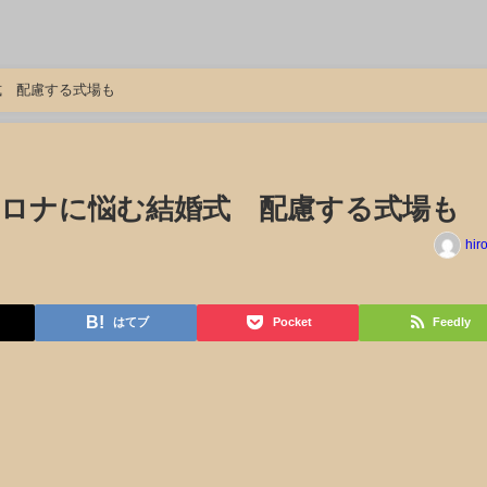
式 配慮する式場も
ロナに悩む結婚式 配慮する式場も
hir
はてブ
Pocket
Feedly