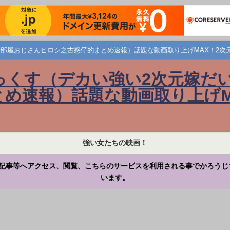
部屋おじさんヒロシ之古惑仔的まとめ速報）話題な動画取り上げMAX！2次
っくす（デカい強い2次元嫁だ
め速報）話題な動画取り上げM
強い女たちの映画！
記事等へアクセス、閲覧、こちらのサービスを利用される事でかろうじ
います。