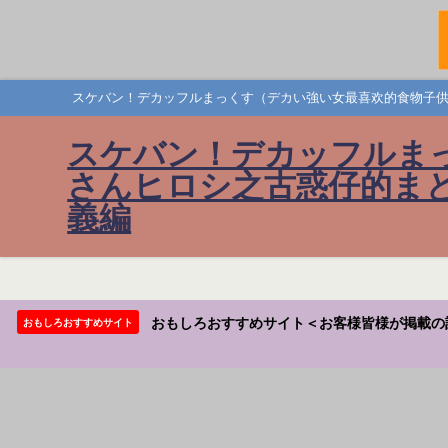
スケバン！デカッフルまっくす（デカい強い女最喜欢的食物子供
スケバン！デカッフルま
さんヒロシ之古惑仔的まと
義編
おもしろおすすめサイト＜お客様皆様が掲載の
おもしろおすすめサイト