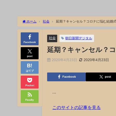
ホーム
社会
延期？キャンセル？コロナに悩む結婚
社会
朝日新聞デジタル
Facebook
延期？キャンセル？コ
post
2020年4月23日
2020年4月23日
はてブ
Facebook
post
Pocket
...
Feedly
このサイトの記事を見る