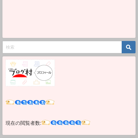
現在の閲覧者数: