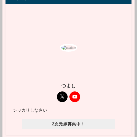
つよし
シッカリしなさい
2次元嫁募集中！