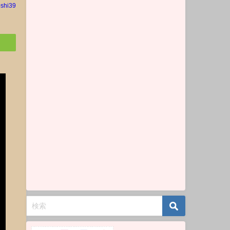
oshi39