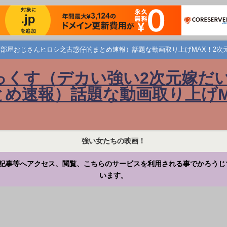
部屋おじさんヒロシ之古惑仔的まとめ速報）話題な動画取り上げMAX！2次
っくす（デカい強い2次元嫁だ
め速報）話題な動画取り上げM
強い女たちの映画！
記事等へアクセス、閲覧、こちらのサービスを利用される事でかろうじ
います。