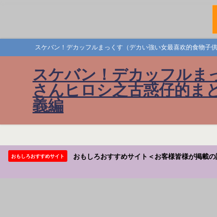
スケバン！デカッフルまっくす（デカい強い女最喜欢的食物子供
スケバン！デカッフルま
さんヒロシ之古惑仔的まと
義編
おもしろおすすめサイト＜お客様皆様が掲載の
おもしろおすすめサイト