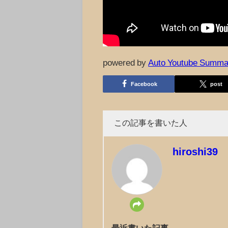
powered by
Auto Youtube Summa
Facebook
post
この記事を書いた人
hiroshi39