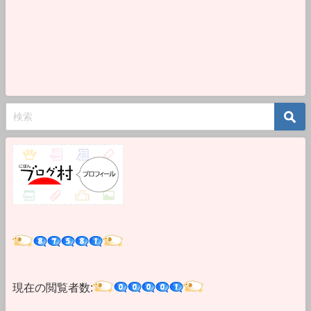
現在の閲覧者数: