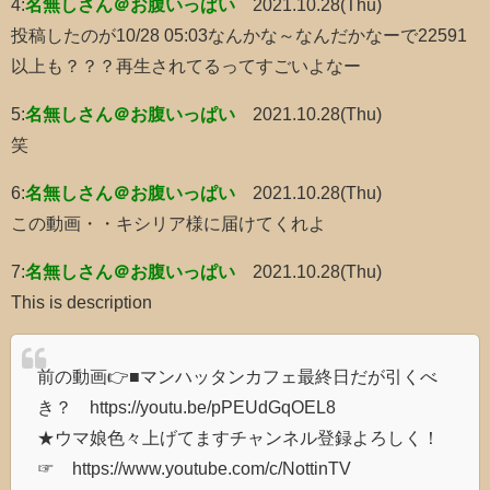
4:
名無しさん＠お腹いっぱい
2021.10.28(Thu)
投稿したのが10/28 05:03なんかな～なんだかなーで22591
以上も？？？再生されてるってすごいよなー
5:
名無しさん＠お腹いっぱい
2021.10.28(Thu)
笑
6:
名無しさん＠お腹いっぱい
2021.10.28(Thu)
この動画・・キシリア様に届けてくれよ
7:
名無しさん＠お腹いっぱい
2021.10.28(Thu)
This is description
前の動画👉■マンハッタンカフェ最終日だが引くべ
き？ https://youtu.be/pPEUdGqOEL8
★ウマ娘色々上げてますチャンネル登録よろしく！
☞ https://www.youtube.com/c/NottinTV