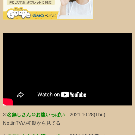
3:
名無しさん＠お腹いっぱい
2021.10.28(Thu)
NottinTVの初期から見てる