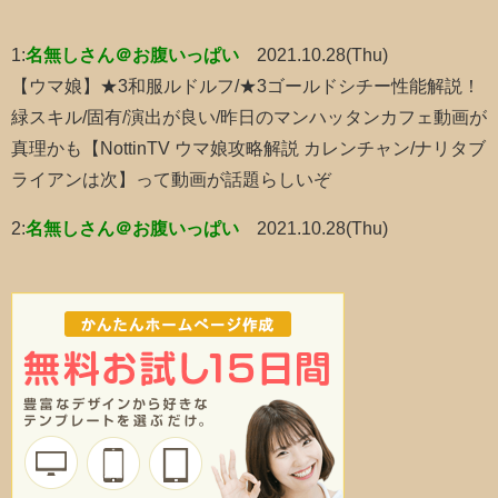
1:
名無しさん＠お腹いっぱい
2021.10.28(Thu)
【ウマ娘】★3和服ルドルフ/★3ゴールドシチー性能解説！
緑スキル/固有/演出が良い/昨日のマンハッタンカフェ動画が
真理かも【NottinTV ウマ娘攻略解説 カレンチャン/ナリタブ
ライアンは次】って動画が話題らしいぞ
2:
名無しさん＠お腹いっぱい
2021.10.28(Thu)