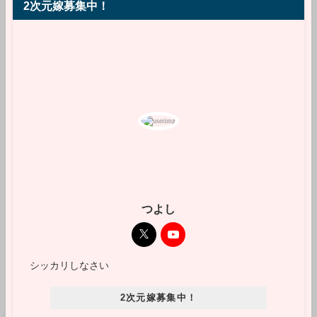
2次元嫁募集中！
つよし
シッカリしなさい
2次元嫁募集中！