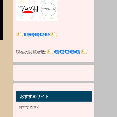
現在の閲覧者数:
おすすめサイト
おすすめサイト