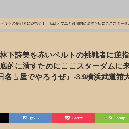
いベルトの挑戦者に逆指名！『私はオマエを徹底的に潰すためにここスターダ
会-【STARDOM】
林下詩美を赤いベルトの挑戦者に逆
徹底的に潰すためにここスターダムに
日名古屋でやろうぜ』-3.9横浜武道館
はてブ
Pocket
Feedly