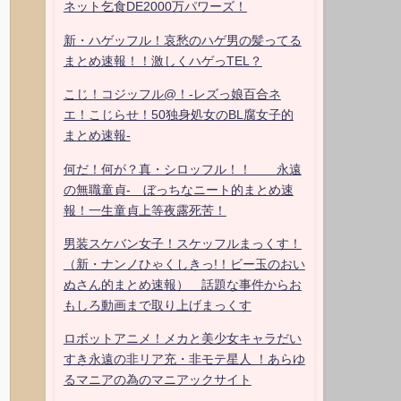
ネット乞食DE2000万パワーズ！
新・ハゲッフル！哀愁のハゲ男の髪ってる
まとめ速報！！激しくハゲっTEL？
こじ！コジッフル@！-レズっ娘百合ネ
エ！こじらせ！50独身処女のBL腐女子的
まとめ速報-
何だ！何が？真・シロッフル！！ 永遠
の無職童貞- ぼっちなニート的まとめ速
報！一生童貞上等夜露死苦！
男装スケバン女子！スケッフルまっくす！
（新・ナンノひゃくしきっ!！ビー玉のおい
ぬさん的まとめ速報） 話題な事件からお
もしろ動画まで取り上げまっくす
ロボットアニメ！メカと美少女キャラだい
すき永遠の非リア充・非モテ星人 ！あらゆ
るマニアの為のマニアックサイト