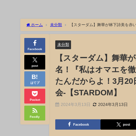
ホーム
未分類
【スターダム】舞華が林下詩美を赤
来たんだからよ！3月20日名古屋でやろうぜ』-3.9横浜武道館大
未分類
Facebook
【スターダム】舞華が
post
名！『私はオマエを
たんだからよ！3月20
はてブ
会-【STARDOM】
Pocket
2024年3月13日
2024年3月13日
Feedly
Facebook
post