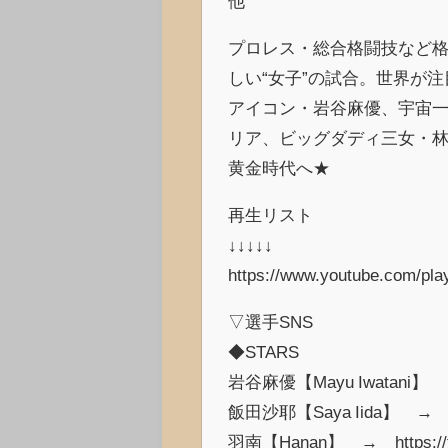
他
プロレス・総合格闘技など
しい“女子”の試合。世界が注
アイコン・岩谷麻優、宇宙
リア、ビッグダディ三女・
黄金時代へ★
再生リスト
↓↓↓↓↓
https://www.youtube.com/p
▽選手SNS
◆STARS
岩谷麻優【Mayu Iwatani】 → ht
飯田沙耶【Saya Iida】 → https
羽南【Hanan】 → https://twi