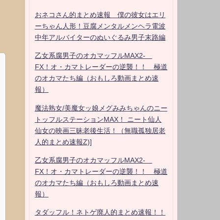
おネコさん的まとめ速報 僕の彼女はエリ
ーちゃん人形！豆腐メンタルメンヘラ電波
中年アルバイターのぬいぐるみ男子末路編
乙女系腐男子のオカマッフルMAX2-
FX！オ・カマトレーダーの逆襲！！ 極道
のオカマたち編（おもしろ動画まとめ速
報）
魔法熟女/美魔女ッ娘メグみみちゃんのニー
トッフルステーションMAX！ ニート仙人
仙女の映画三昧老後生活！（無職孤独居老
人的まとめ速報Z)]
乙女系腐男子のオカマッフルMAX2-
FX！オ・カマトレーダーの逆襲！！ 極道
のオカマたち編（おもしろ動画まとめ速
報）
タダッフル！ネトゲ廃人的まとめ速報！！