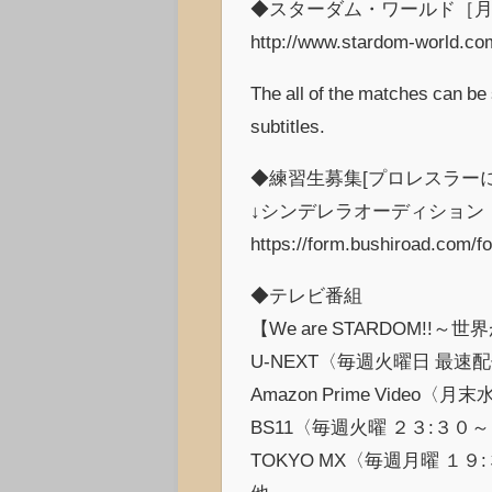
◆スターダム・ワールド［月額
http://www.stardom-world.co
The all of the matches can b
subtitles.
◆練習生募集[プロレスラー
↓シンデレラオーディション
https://form.bushiroad.com/f
◆テレビ番組
【We are STARDOM!
U-NEXT〈毎週火曜日 最速
Amazon Prime Video
BS11〈毎週火曜 ２３:３０～
TOKYO MX〈毎週月曜 １９