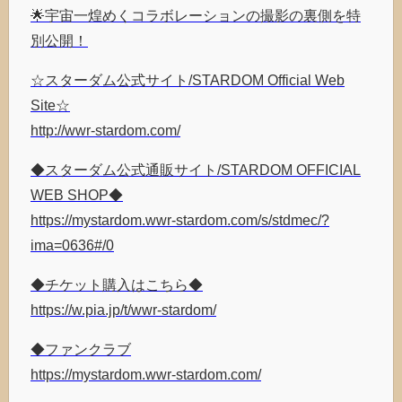
🌟宇宙一煌めくコラボレーションの撮影の裏側を特
別公開！
☆スターダム公式サイト/STARDOM Official Web
Site☆
http://wwr-stardom.com/
◆スターダム公式通販サイト/STARDOM OFFICIAL
WEB SHOP◆
https://mystardom.wwr-stardom.com/s/stdmec/?
ima=0636#/0
◆チケット購入はこちら◆
https://w.pia.jp/t/wwr-stardom/
◆ファンクラブ
https://mystardom.wwr-stardom.com/