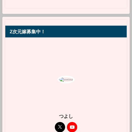
2次元嫁募集中！
つよし