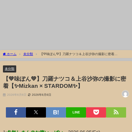
ホーム
未分類
【💚味ぽん💚】刀羅ナツコ＆上谷沙弥の撮影に密着
【✨Mizkan × STARDOM✨】
未分類
【💚味ぽん💚】刀羅ナツコ＆上谷沙弥の撮影に密
着【✨Mizkan × STARDOM✨】
2026年6月6日
2026年6月6日
LINE