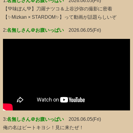
1:
名無しさん＠お腹いっぱい
2026.06.05(Fri)
【💚味ぽん💚】刀羅ナツコ＆上谷沙弥の撮影に密着
【✨Mizkan × STARDOM✨】って動画が話題らしいぞ
2:
名無しさん＠お腹いっぱい
2026.06.05(Fri)
3:
名無しさん＠お腹いっぱい
2026.06.05(Fri)
俺の名はビートキヨシ！見に来たぜ！