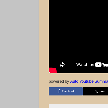
powered by
Auto Youtube Summa
Facebook
post