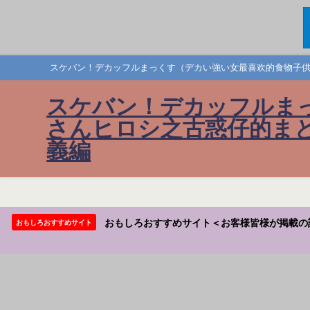
スケバン！デカッフルまっくす（デカい強い女最喜欢的食物子供
スケバン！デカッフルま
さんヒロシ之古惑仔的まと
義編
おもしろおすすめサイト＜お客様皆様が掲載の
おもしろおすすめサイト