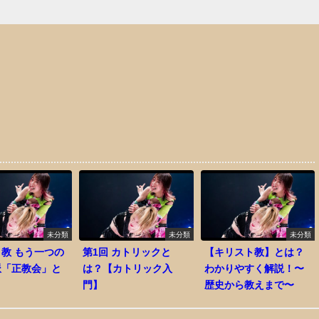
未分類
未分類
未分類
教 もう一つの
第1回 カトリックと
【キリスト教】とは？
派「正教会」と
は？【カトリック入
わかりやすく解説！〜
門】
歴史から教えまで〜