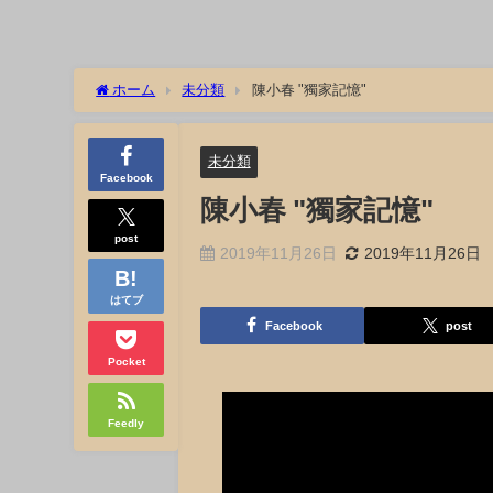
ホーム
未分類
陳小春 "獨家記憶"
未分類
Facebook
陳小春 "獨家記憶"
post
2019年11月26日
2019年11月26日
はてブ
Facebook
post
Pocket
Feedly