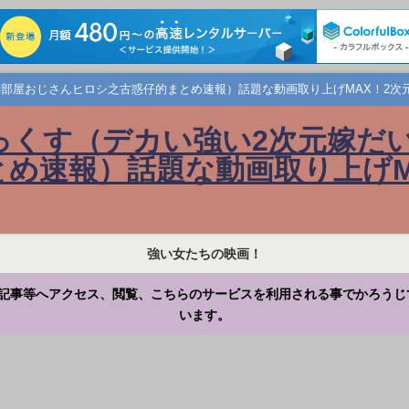
部屋おじさんヒロシ之古惑仔的まとめ速報）話題な動画取り上げMAX！2次
っくす（デカい強い2次元嫁だ
め速報）話題な動画取り上げM
強い女たちの映画！
記事等へアクセス、閲覧、こちらのサービスを利用される事でかろうじ
います。