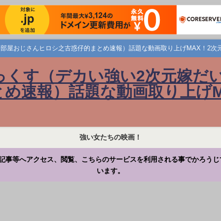
部屋おじさんヒロシ之古惑仔的まとめ速報）話題な動画取り上げMAX！2次
っくす（デカい強い2次元嫁だ
め速報）話題な動画取り上げM
強い女たちの映画！
記事等へアクセス、閲覧、こちらのサービスを利用される事でかろうじ
います。