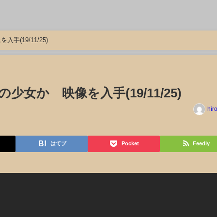
(19/11/25)
女か 映像を入手(19/11/25)
hir
はてブ
Pocket
Feedly