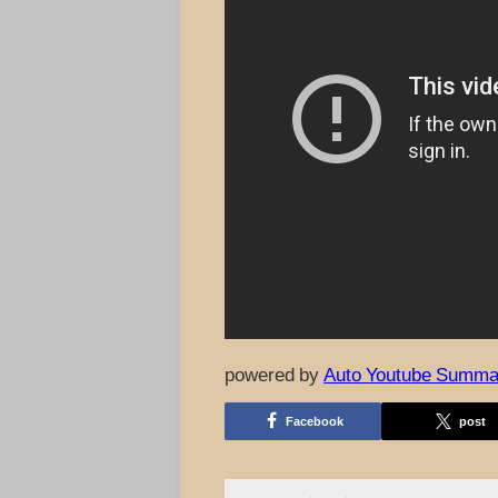
powered by
Auto Youtube Summa
Facebook
post