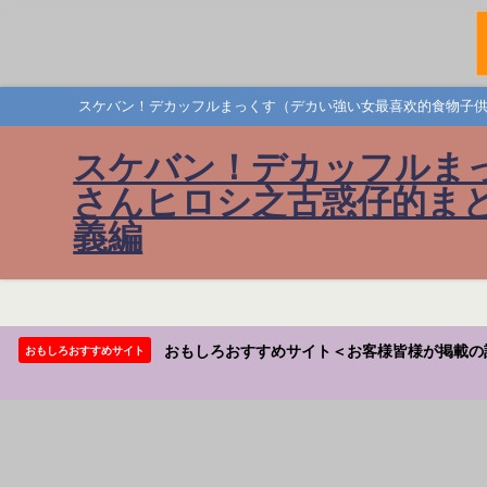
スケバン！デカッフルまっくす（デカい強い女最喜欢的食物子供
スケバン！デカッフルま
さんヒロシ之古惑仔的まと
義編
おもしろおすすめサイト＜お客様皆様が掲載の
おもしろおすすめサイト