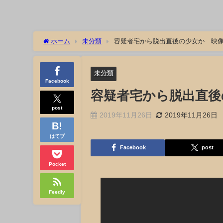
ホーム
未分類
容疑者宅から脱出直後の少女か 映像を入手
未分類
Facebook
容疑者宅から脱出直後の少
post
2019年11月26日
2019年11月26日
はてブ
Facebook
post
Pocket
Feedly