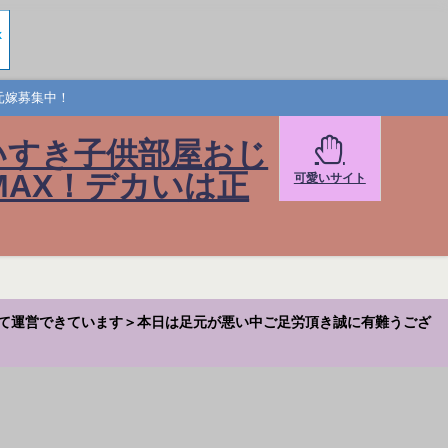
元嫁募集中！
いすき子供部屋おじ
AX！デカいは正
可愛いサイト
て運営できています＞本日は足元が悪い中ご足労頂き誠に有難うござ