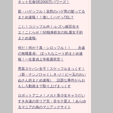
ネット乞食DE2000万パワーズ！
新・ハゲッフル！哀愁のハゲ男の髪ってる
まとめ速報！！激しくハゲっTEL？
こじ！コジッフル@！-レズっ娘百合ネ
エ！こじらせ！50独身処女のBL腐女子的
まとめ速報-
何だ！何が？真・シロッフル！！ 永遠
の無職童貞- ぼっちなニート的まとめ速
報！一生童貞上等夜露死苦！
男装スケバン女子！スケッフルまっくす！
（新・ナンノひゃくしきっ!！ビー玉のおい
ぬさん的まとめ速報） 話題な事件からお
もしろ動画まで取り上げまっくす
ロボットアニメ！メカと美少女キャラだい
すき永遠の非リア充・非モテ星人 ！あらゆ
るマニアの為のマニアックサイト