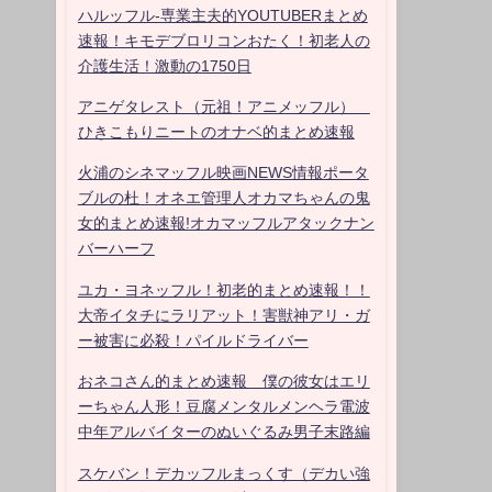
ハルッフル-専業主夫的YOUTUBERまとめ
速報！キモデブロリコンおたく！初老人の
介護生活！激動の1750日
アニゲタレスト（元祖！アニメッフル）
ひきこもりニートのオナベ的まとめ速報
火浦のシネマッフル映画NEWS情報ポータ
ブルの杜！オネエ管理人オカマちゃんの鬼
女的まとめ速報!オカマッフルアタックナン
バーハーフ
ユカ・ヨネッフル！初老的まとめ速報！！
大帝イタチにラリアット！害獣神アリ・ガ
ー被害に必殺！パイルドライバー
おネコさん的まとめ速報 僕の彼女はエリ
ーちゃん人形！豆腐メンタルメンヘラ電波
中年アルバイターのぬいぐるみ男子末路編
スケバン！デカッフルまっくす（デカい強