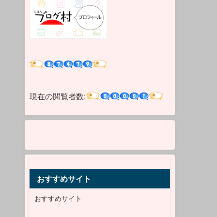
現在の閲覧者数:
おすすめサイト
おすすめサイト