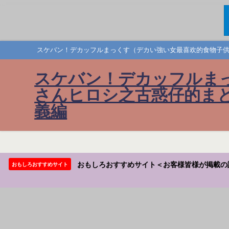
スケバン！デカッフルまっくす（デカい強い女最喜欢的食物子供
スケバン！デカッフルま
さんヒロシ之古惑仔的まと
義編
おもしろおすすめサイト＜お客様皆様が掲載の
おもしろおすすめサイト